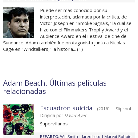
Puede ser más conocido por su
interpretación, aclamada por la critica, de
Victor Joseph en "Smoke Signals," la cual se
hizo con el Filmmakers Trophy Award y el
Audience Award en el Festival de cine de
Sundance. Adam también fue protagonista junto a Nicolas
Cage en "Windtalkers," la historia... (
+
)
Adam Beach. Últimas películas
relacionadas
Escuadrón suicida
(2016) .... Slipknot
Dirigida por
David Ayer
Supervillanos
REPARTO
:
Will Smith
Jared Leto
Margot Robbie