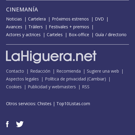
CINEMANÍA
Noticias
Cartelera
Próximos estrenos
DVD
Avances
Tráilers
Festivales + premios
Actores y actrices
Carteles
Box-office
Guía / directorio
Contacto
Redacción
Recomienda
Sugiere una web
Aspectos legales
Política de privacidad
(
Cambiar
)
Cookies
Publicidad y webmasters
RSS
Otros servicios:
Chistes
|
Top10Listas.com