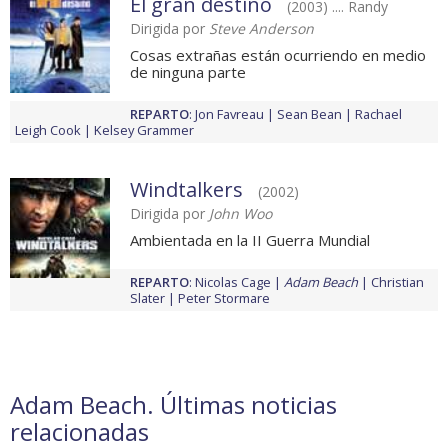
El gran destino
(2003) .... Randy
Dirigida por
Steve Anderson
Cosas extrañas están ocurriendo en medio
de ninguna parte
REPARTO
:
Jon Favreau
Sean Bean
Rachael
Leigh Cook
Kelsey Grammer
Windtalkers
(2002)
Dirigida por
John Woo
Ambientada en la II Guerra Mundial
REPARTO
:
Nicolas Cage
Adam Beach
Christian
Slater
Peter Stormare
Adam Beach. Últimas noticias
relacionadas