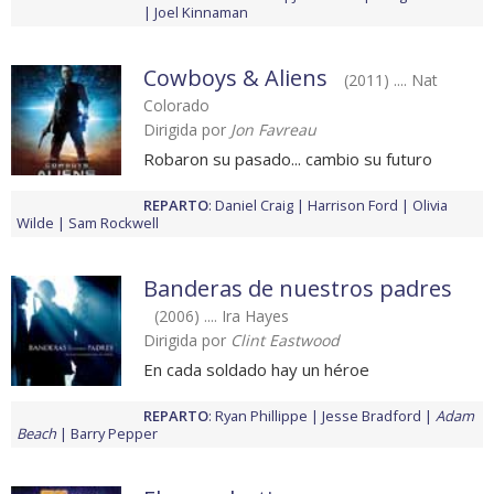
Joel Kinnaman
Cowboys & Aliens
(2011) .... Nat
Colorado
Dirigida por
Jon Favreau
Robaron su pasado... cambio su futuro
REPARTO
:
Daniel Craig
Harrison Ford
Olivia
Wilde
Sam Rockwell
Banderas de nuestros padres
(2006) .... Ira Hayes
Dirigida por
Clint Eastwood
En cada soldado hay un héroe
REPARTO
:
Ryan Phillippe
Jesse Bradford
Adam
Beach
Barry Pepper