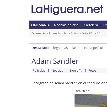
CINEMANÍA:
Noticias de cine
Cartelera
Pr
Cinemanía
>
Adam Sandler
>
Fotos
> Foto 20 de 30
Destacado:
Llega a las salas de cine la películ
Adam Sandler
Películas
Noticias
Biografía
Fotos
Fotografía de Adam Sandler en el canal de cine
Foto 20 de 30