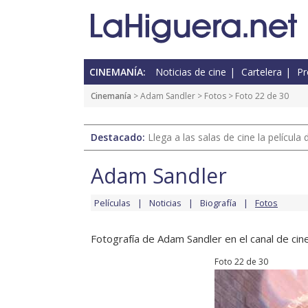
CINEMANÍA:
Noticias de cine
Cartelera
Pr
Cinemanía
>
Adam Sandler
>
Fotos
> Foto 22 de 30
Destacado:
Llega a las salas de cine la películ
Adam Sandler
Películas
Noticias
Biografía
Fotos
Fotografía de Adam Sandler en el canal de cine
Foto 22 de 30