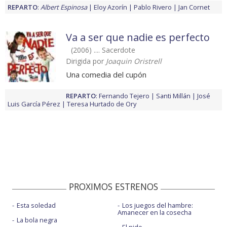
REPARTO
:
Albert Espinosa
Eloy Azorín
Pablo Rivero
Jan Cornet
Va a ser que nadie es perfecto
(2006) .... Sacerdote
Dirigida por
Joaquin Oristrell
Una comedia del cupón
REPARTO
:
Fernando Tejero
Santi Millán
José
Luis García Pérez
Teresa Hurtado de Ory
PROXIMOS ESTRENOS
Esta soledad
Los juegos del hambre:
Amanecer en la cosecha
La bola negra