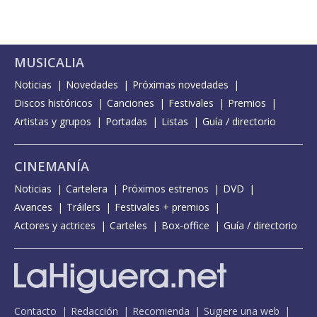
MUSICALIA
Noticias
Novedades
Próximas novedades
Discos históricos
Canciones
Festivales
Premios
Artistas y grupos
Portadas
Listas
Guía / directorio
CINEMANÍA
Noticias
Cartelera
Próximos estrenos
DVD
Avances
Tráilers
Festivales + premios
Actores y actrices
Carteles
Box-office
Guía / directorio
Contacto
Redacción
Recomienda
Sugiere una web