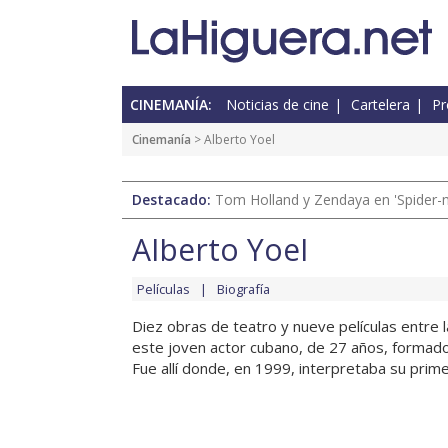
CINEMANÍA:
Noticias de cine
Cartelera
Pr
Cinemanía
> Alberto Yoel
Destacado:
Tom Holland y Zendaya en 'Spider-
Alberto Yoel
Películas
Biografía
Diez obras de teatro y nueve películas entre
este joven actor cubano, de 27 años, formado 
Fue allí donde, en 1999, interpretaba su primer