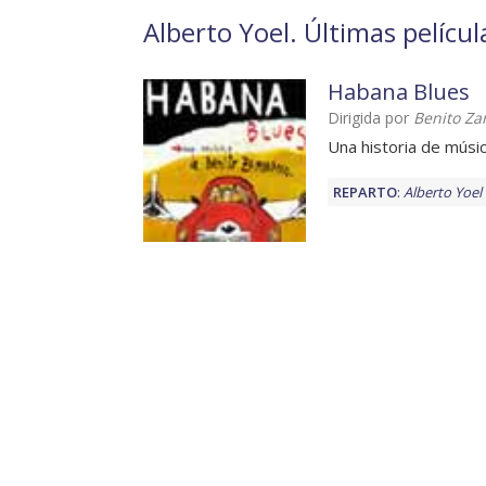
Alberto Yoel. Últimas películ
Habana Blues
Dirigida por
Benito Z
Una historia de músi
REPARTO
:
Alberto Yoel