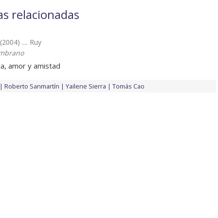
as relacionadas
(2004) .... Ruy
ambrano
ca, amor y amistad
Roberto Sanmartín
Yailene Sierra
Tomás Cao