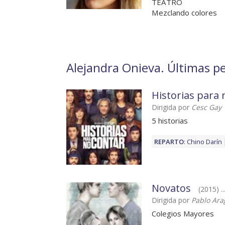
TEATRO
Mezclando colores
Alejandra Onieva. Últimas pe
Historias para 
Dirigida por
Cesc Gay
5 historias
REPARTO
:
Chino Darín
Novatos
(2015) ..
Dirigida por
Pablo Ara
Colegios Mayores