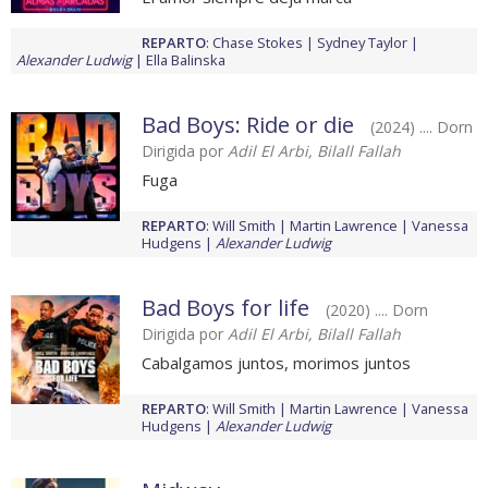
REPARTO
:
Chase Stokes
Sydney Taylor
Alexander Ludwig
Ella Balinska
Bad Boys: Ride or die
(2024) .... Dorn
Dirigida por
Adil El Arbi, Bilall Fallah
Fuga
REPARTO
:
Will Smith
Martin Lawrence
Vanessa
Hudgens
Alexander Ludwig
Bad Boys for life
(2020) .... Dorn
Dirigida por
Adil El Arbi, Bilall Fallah
Cabalgamos juntos, morimos juntos
REPARTO
:
Will Smith
Martin Lawrence
Vanessa
Hudgens
Alexander Ludwig