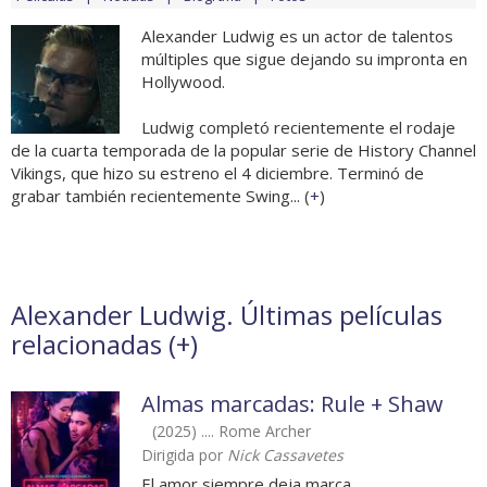
Alexander Ludwig es un actor de talentos
múltiples que sigue dejando su impronta en
Hollywood.
Ludwig completó recientemente el rodaje
de la cuarta temporada de la popular serie de History Channel
Vikings, que hizo su estreno el 4 diciembre. Terminó de
grabar también recientemente Swing... (
+
)
Alexander Ludwig. Últimas películas
relacionadas (
+
)
Almas marcadas: Rule + Shaw
(2025) .... Rome Archer
Dirigida por
Nick Cassavetes
El amor siempre deja marca