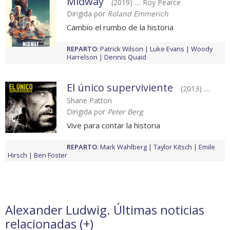
Midway
(2019) .... Roy Pearce
Dirigida por
Roland Emmerich
Cambio el rumbo de la historia
REPARTO
:
Patrick Wilson
Luke Evans
Woody
Harrelson
Dennis Quaid
El único superviviente
(2013) ....
Shane Patton
Dirigida por
Peter Berg
Vive para contar la historia
REPARTO
:
Mark Wahlberg
Taylor Kitsch
Emile
Hirsch
Ben Foster
Alexander Ludwig. Últimas noticias
relacionadas (
+
)