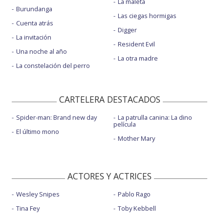
La maleta
Burundanga
Las ciegas hormigas
Cuenta atrás
Digger
La invitación
Resident Evil
Una noche al año
La otra madre
La constelación del perro
CARTELERA DESTACADOS
Spider-man: Brand new day
La patrulla canina: La dino
película
El último mono
Mother Mary
ACTORES Y ACTRICES
Wesley Snipes
Pablo Rago
Tina Fey
Toby Kebbell