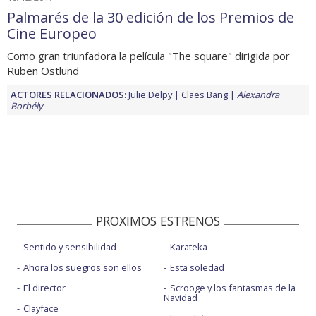
Palmarés de la 30 edición de los Premios de
Cine Europeo
Como gran triunfadora la película "The square" dirigida por
Ruben Östlund
ACTORES RELACIONADOS:
Julie Delpy
Claes Bang
Alexandra
Borbély
PROXIMOS ESTRENOS
Sentido y sensibilidad
Karateka
Ahora los suegros son ellos
Esta soledad
El director
Scrooge y los fantasmas de la
Navidad
Clayface