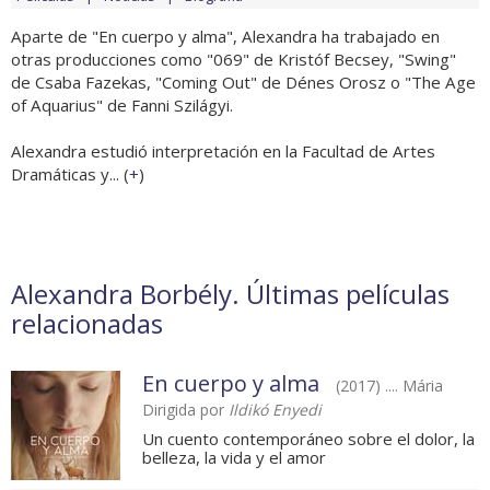
Aparte de "En cuerpo y alma", Alexandra ha trabajado en
otras producciones como "069" de Kristóf Becsey, "Swing"
de Csaba Fazekas, "Coming Out" de Dénes Orosz o "The Age
of Aquarius" de Fanni Szilágyi.
Alexandra estudió interpretación en la Facultad de Artes
Dramáticas y... (
+
)
Alexandra Borbély. Últimas películas
relacionadas
En cuerpo y alma
(2017) .... Mária
Dirigida por
Ildikó Enyedi
Un cuento contemporáneo sobre el dolor, la
belleza, la vida y el amor