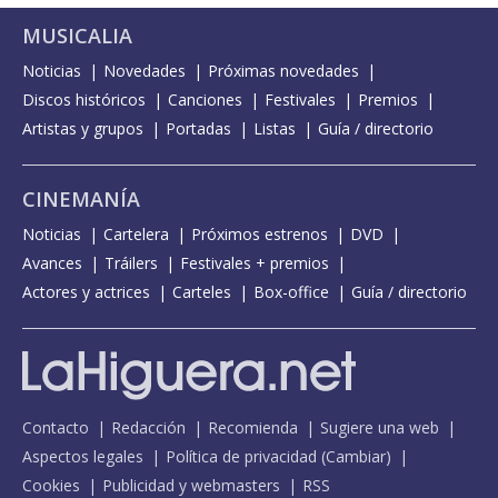
MUSICALIA
Noticias
Novedades
Próximas novedades
Discos históricos
Canciones
Festivales
Premios
Artistas y grupos
Portadas
Listas
Guía / directorio
CINEMANÍA
Noticias
Cartelera
Próximos estrenos
DVD
Avances
Tráilers
Festivales + premios
Actores y actrices
Carteles
Box-office
Guía / directorio
Contacto
Redacción
Recomienda
Sugiere una web
Aspectos legales
Política de privacidad
(
Cambiar
)
Cookies
Publicidad y webmasters
RSS