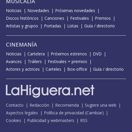
MUSICALIA
Noticias
Novedades
Próximas novedades
Discos históricos
Canciones
Festivales
Premios
Artistas y grupos
Portadas
Listas
Guía / directorio
CINEMANÍA
Noticias
Cartelera
Próximos estrenos
DVD
Avances
Tráilers
Festivales + premios
Actores y actrices
Carteles
Box-office
Guía / directorio
Contacto
Redacción
Recomienda
Sugiere una web
Aspectos legales
Política de privacidad
(
Cambiar
)
Cookies
Publicidad y webmasters
RSS