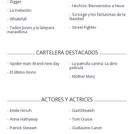
Digger
Hechizo: Bienvenidos a Hexe
La invitación
Scrooge y los fantasmas de la
Navidad
Whalefall
Street Fighter
Tadeo Jones y la lámpara
maravillosa
CARTELERA DESTACADOS
Spider-man: Brand new day
La patrulla canina: La dino
película
El último mono
Mother Mary
ACTORES Y ACTRICES
Emile Hirsch
Gad Elmaleh
Anne Hathaway
Tom Cruise
Patrick Stewart
Guillaume Canet