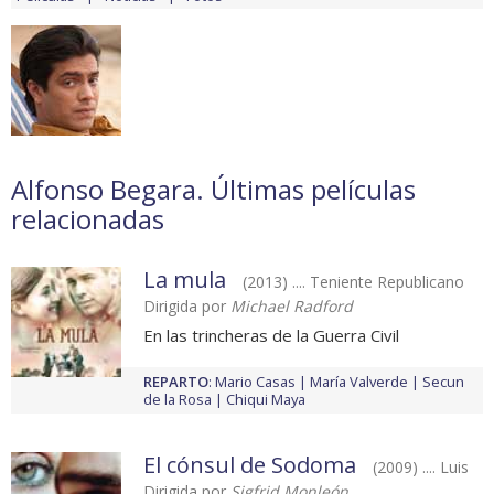
Alfonso Begara. Últimas películas
relacionadas
La mula
(2013) .... Teniente Republicano
Dirigida por
Michael Radford
En las trincheras de la Guerra Civil
REPARTO
:
Mario Casas
María Valverde
Secun
de la Rosa
Chiqui Maya
El cónsul de Sodoma
(2009) .... Luis
Dirigida por
Sigfrid Monleón