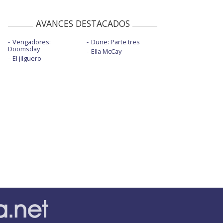
AVANCES DESTACADOS
Vengadores:
Dune: Parte tres
Doomsday
Ella McCay
El jilguero