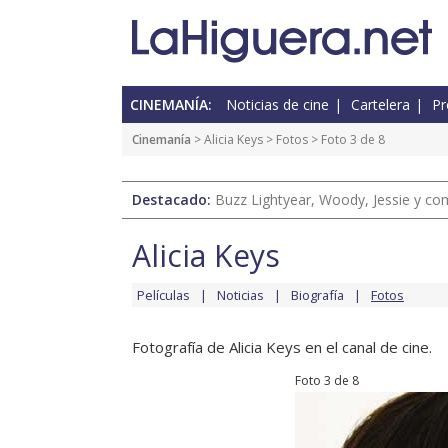
CINEMANÍA:
Noticias de cine
Cartelera
Pr
Cinemanía
>
Alicia Keys
>
Fotos
> Foto 3 de 8
Destacado:
Buzz Lightyear, Woody, Jessie y com
Alicia Keys
Películas
Noticias
Biografía
Fotos
Fotografía de Alicia Keys en el canal de cine.
Foto 3 de 8