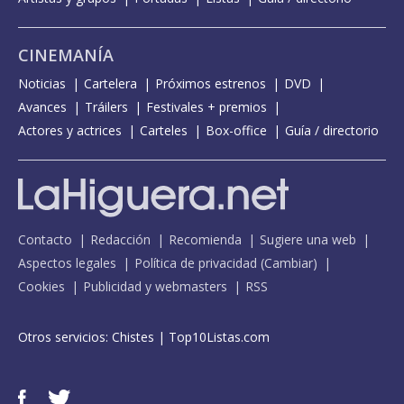
CINEMANÍA
Noticias
Cartelera
Próximos estrenos
DVD
Avances
Tráilers
Festivales + premios
Actores y actrices
Carteles
Box-office
Guía / directorio
Contacto
Redacción
Recomienda
Sugiere una web
Aspectos legales
Política de privacidad
(
Cambiar
)
Cookies
Publicidad y webmasters
RSS
Otros servicios:
Chistes
|
Top10Listas.com