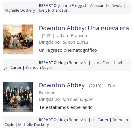
REPARTO
:
Joanne Froggatt
Alessandro Nivola
Michelle Dockery
Joely Richardson
Downton Abbey: Una nueva era
(2022) .... Tom Branson
Dirigida por
Simon Curtis
Un regreso cinematográfico
REPARTO
:
Hugh Bonneville
Laura Carmichael
Jim Carter
Brendan Coyle
Downton Abbey
(2019) .... Tom
Branson
Dirigida por
Michael Engler
Te estábamos esperando
REPARTO
:
Hugh Bonneville
Jim Carter
Brendan
Coyle
Michelle Dockery