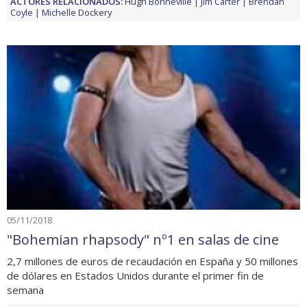
ACTORES RELACIONADOS:
Hugh Bonneville
Jim Carter
Brendan
Coyle
Michelle Dockery
05/11/2018
"Bohemian rhapsody" nº1 en salas de cine
2,7 millones de euros de recaudación en España y 50 millones
de dólares en Estados Unidos durante el primer fin de
semana