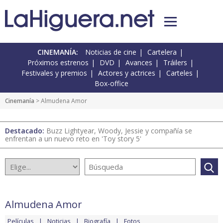
CINEMANÍA:
Noticias de cine
Cartelera
Próximos estrenos
DVD
Avances
Tráilers
Festivales y premios
Actores y actrices
Carteles
Box-office
Cinemanía
> Almudena Amor
Destacado:
Buzz Lightyear, Woody, Jessie y compañía se
enfrentan a un nuevo reto en 'Toy story 5'
Almudena Amor
Películas
Noticias
Biografía
Fotos