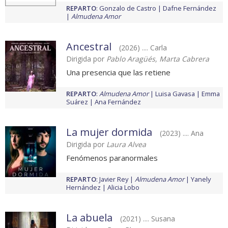
REPARTO
:
Gonzalo de Castro
Dafne Fernández
Almudena Amor
Ancestral
(2026) .... Carla
Dirigida por
Pablo Aragüés, Marta Cabrera
Una presencia que las retiene
REPARTO
:
Almudena Amor
Luisa Gavasa
Emma
Suárez
Ana Fernández
La mujer dormida
(2023) .... Ana
Dirigida por
Laura Alvea
Fenómenos paranormales
REPARTO
:
Javier Rey
Almudena Amor
Yanely
Hernández
Alicia Lobo
La abuela
(2021) .... Susana