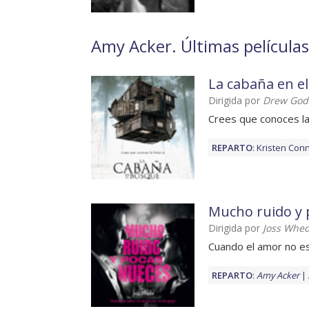
Amy Acker. Últimas películas
La cabaña en e
Dirigida por
Drew God
Crees que conoces la
REPARTO
:
Kristen Conn
Mucho ruido y 
Dirigida por
Joss Whe
Cuando el amor no es
REPARTO
:
Amy Acker