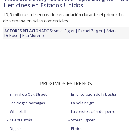
1 en cines en Estados Unidos
10,5 millones de euros de recaudación durante el primer fin
de semana en salas comerciales
ACTORES RELACIONADOS:
Ansel Elgort
Rachel Zegler
Ariana
DeBose
Rita Moreno
PROXIMOS ESTRENOS
El final de Oak Street
En el corazón de la bestia
Las ciegas hormigas
La bola negra
Whalefall
La constelación del perro
Cuenta atrás
Street Fighter
Digger
El nido