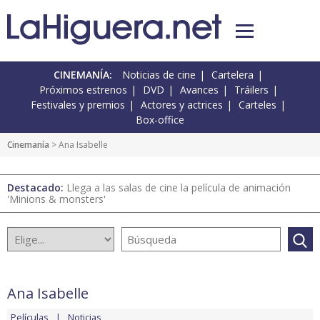
CINEMANÍA:
Noticias de cine
Cartelera
Próximos estrenos
DVD
Avances
Tráilers
Festivales y premios
Actores y actrices
Carteles
Box-office
Cinemanía
> Ana Isabelle
Destacado:
Llega a las salas de cine la película de animación
'Minions & monsters'
Ana Isabelle
Películas
Noticias