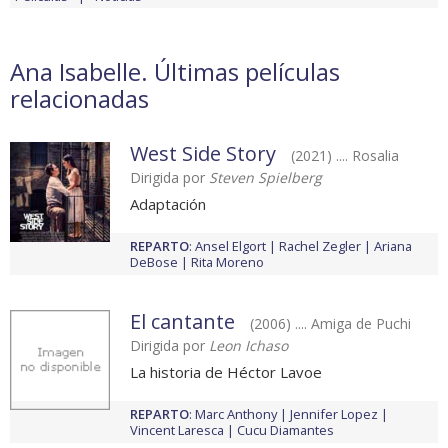
Ana Isabelle. Últimas películas
relacionadas
West Side Story
(2021) .... Rosalia
Dirigida por
Steven Spielberg
Adaptación
REPARTO
:
Ansel Elgort
Rachel Zegler
Ariana
DeBose
Rita Moreno
El cantante
(2006) .... Amiga de Puchi
Dirigida por
Leon Ichaso
La historia de Héctor Lavoe
REPARTO
:
Marc Anthony
Jennifer Lopez
Vincent Laresca
Cucu Diamantes