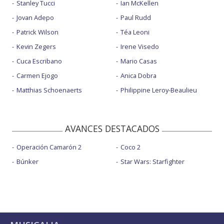
Stanley Tucci
Ian McKellen
Jovan Adepo
Paul Rudd
Patrick Wilson
Téa Leoni
Kevin Zegers
Irene Visedo
Cuca Escribano
Mario Casas
Carmen Ejogo
Anica Dobra
Matthias Schoenaerts
Philippine Leroy-Beaulieu
AVANCES DESTACADOS
Operación Camarón 2
Coco 2
Búnker
Star Wars: Starfighter