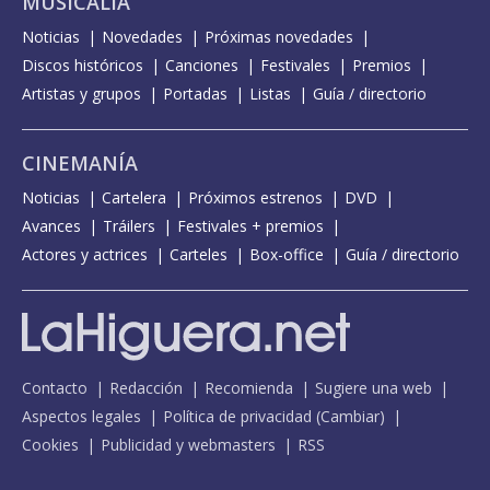
MUSICALIA
Noticias
Novedades
Próximas novedades
Discos históricos
Canciones
Festivales
Premios
Artistas y grupos
Portadas
Listas
Guía / directorio
CINEMANÍA
Noticias
Cartelera
Próximos estrenos
DVD
Avances
Tráilers
Festivales + premios
Actores y actrices
Carteles
Box-office
Guía / directorio
Contacto
Redacción
Recomienda
Sugiere una web
Aspectos legales
Política de privacidad
(
Cambiar
)
Cookies
Publicidad y webmasters
RSS