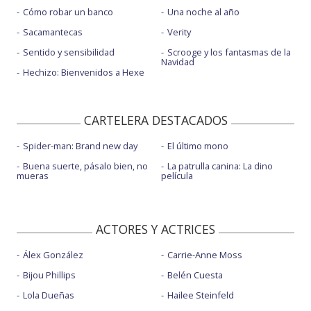
Cómo robar un banco
Una noche al año
Sacamantecas
Verity
Sentido y sensibilidad
Scrooge y los fantasmas de la
Navidad
Hechizo: Bienvenidos a Hexe
CARTELERA DESTACADOS
Spider-man: Brand new day
El último mono
Buena suerte, pásalo bien, no
La patrulla canina: La dino
mueras
película
ACTORES Y ACTRICES
Álex González
Carrie-Anne Moss
Bijou Phillips
Belén Cuesta
Lola Dueñas
Hailee Steinfeld