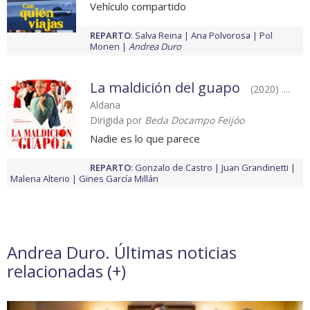
Vehículo compartido
REPARTO
:
Salva Reina
Ana Polvorosa
Pol
Monen
Andrea Duro
La maldición del guapo
(2020) ....
Aldana
Dirigida por
Beda Docampo Feijóo
Nadie es lo que parece
REPARTO
:
Gonzalo de Castro
Juan Grandinetti
Malena Alterio
Gines García Millán
Andrea Duro. Últimas noticias
relacionadas (
+
)