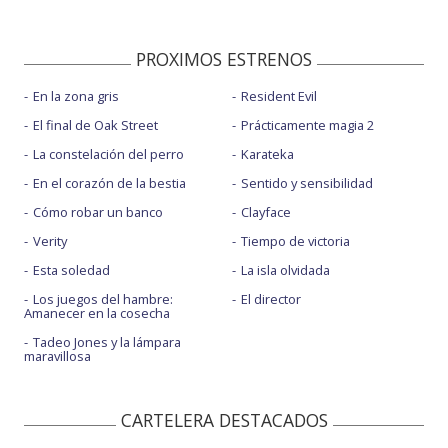
PROXIMOS ESTRENOS
En la zona gris
Resident Evil
El final de Oak Street
Prácticamente magia 2
La constelación del perro
Karateka
En el corazón de la bestia
Sentido y sensibilidad
Cómo robar un banco
Clayface
Verity
Tiempo de victoria
Esta soledad
La isla olvidada
Los juegos del hambre:
El director
Amanecer en la cosecha
Tadeo Jones y la lámpara
maravillosa
CARTELERA DESTACADOS