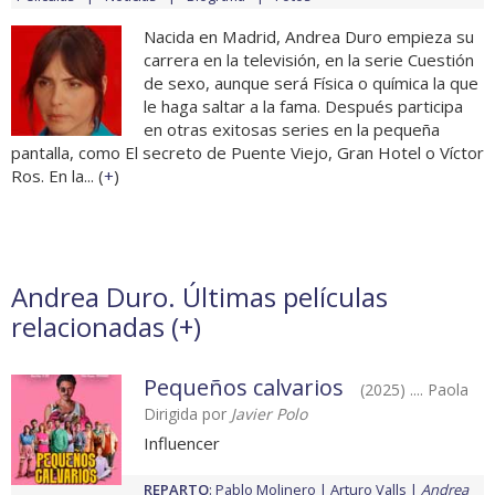
Nacida en Madrid, Andrea Duro empieza su
carrera en la televisión, en la serie Cuestión
de sexo, aunque será Física o química la que
le haga saltar a la fama. Después participa
en otras exitosas series en la pequeña
pantalla, como El secreto de Puente Viejo, Gran Hotel o Víctor
Ros. En la... (
+
)
Andrea Duro. Últimas películas
relacionadas (
+
)
Pequeños calvarios
(2025) .... Paola
Dirigida por
Javier Polo
Influencer
REPARTO
:
Pablo Molinero
Arturo Valls
Andrea