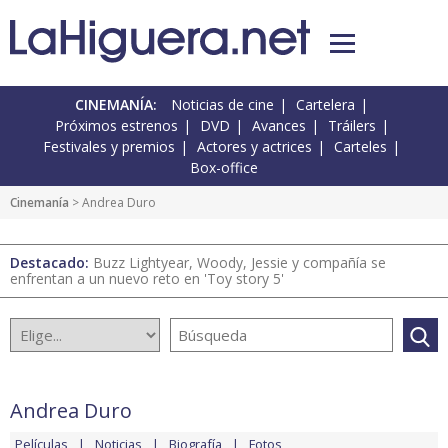
CINEMANÍA:
Noticias de cine
Cartelera
Próximos estrenos
DVD
Avances
Tráilers
Festivales y premios
Actores y actrices
Carteles
Box-office
Cinemanía
> Andrea Duro
Destacado:
Buzz Lightyear, Woody, Jessie y compañía se
enfrentan a un nuevo reto en 'Toy story 5'
Andrea Duro
Películas
Noticias
Biografía
Fotos