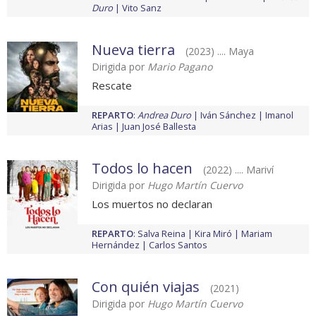
Duro
Vito Sanz
Nueva tierra
(2023) .... Maya
Dirigida por
Mario Pagano
Rescate
REPARTO
:
Andrea Duro
Iván Sánchez
Imanol
Arias
Juan José Ballesta
Todos lo hacen
(2022) .... Mariví
Dirigida por
Hugo Martín Cuervo
Los muertos no declaran
REPARTO
:
Salva Reina
Kira Miró
Mariam
Hernández
Carlos Santos
Con quién viajas
(2021)
Dirigida por
Hugo Martín Cuervo