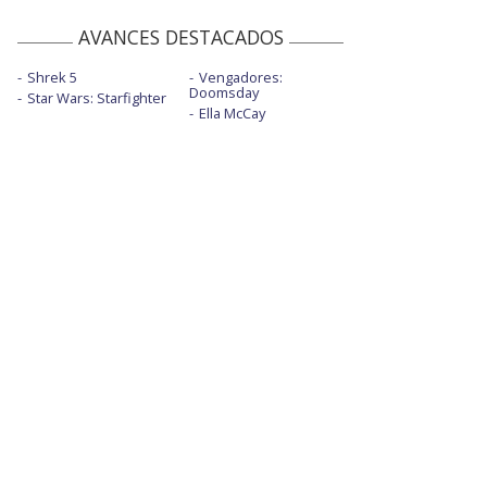
AVANCES DESTACADOS
Shrek 5
Vengadores:
Doomsday
Star Wars: Starfighter
Ella McCay