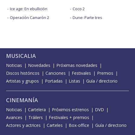
Ice age: En ebullición
Coco 2
Operación Camarón 2
Dune: Parte tres
MUSICALIA
Noticias
Novedades
Próximas novedades
Discos históricos
Canciones
Festivales
Premios
Artistas y grupos
Portadas
Listas
Guía / directorio
CINEMANÍA
Noticias
Cartelera
Próximos estrenos
DVD
Avances
Tráilers
Festivales + premios
Actores y actrices
Carteles
Box-office
Guía / directorio