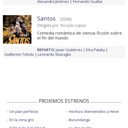
Alexandra Jiménez
Fernando Guallar
Santos
(2008)
Dirigida por
Nicolás López
Comedia romántica de ciencia-ficción sobre
el fin del mundo
REPARTO
:
Javier Gutiérrez
Elsa Pataky
Guillermo Toledo
Leonardo Sbaraglia
PROXIMOS ESTRENOS
Un plan perfecto
Hechizo: Bienvenidos a Hexe
En la zona gris
Burundanga