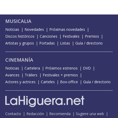
MUSICALIA
Noticias
Novedades
Próximas novedades
Discos históricos
Canciones
Festivales
Premios
Artistas y grupos
Portadas
Listas
Guía / directorio
CINEMANÍA
Noticias
Cartelera
Próximos estrenos
DVD
Avances
Tráilers
Festivales + premios
Actores y actrices
Carteles
Box-office
Guía / directorio
Contacto
Redacción
Recomienda
Sugiere una web