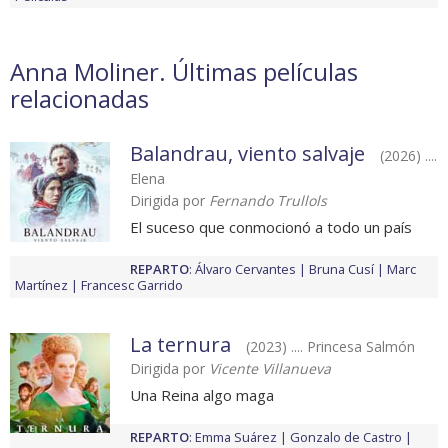
Anna Moliner. Últimas películas
relacionadas
Balandrau, viento salvaje
(2026) ....
Elena
Dirigida por
Fernando Trullols
El suceso que conmocionó a todo un país
REPARTO
:
Álvaro Cervantes
Bruna Cusí
Marc
Martínez
Francesc Garrido
La ternura
(2023) .... Princesa Salmón
Dirigida por
Vicente Villanueva
Una Reina algo maga
REPARTO
:
Emma Suárez
Gonzalo de Castro