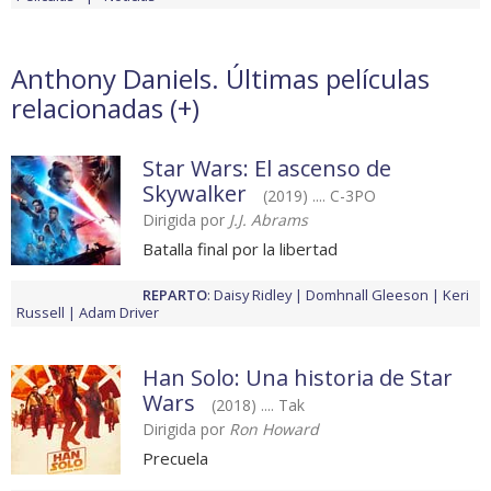
Anthony Daniels. Últimas películas
relacionadas (
+
)
Star Wars: El ascenso de
Skywalker
(2019) .... C-3PO
Dirigida por
J.J. Abrams
Batalla final por la libertad
REPARTO
:
Daisy Ridley
Domhnall Gleeson
Keri
Russell
Adam Driver
Han Solo: Una historia de Star
Wars
(2018) .... Tak
Dirigida por
Ron Howard
Precuela