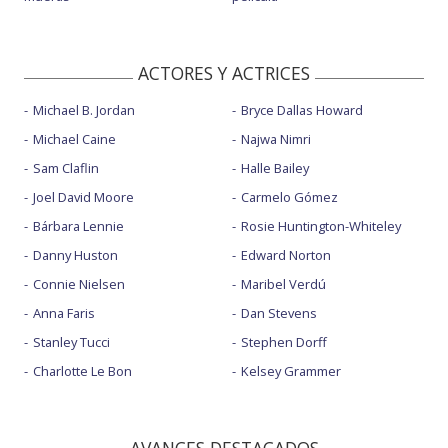
ACTORES Y ACTRICES
Michael B. Jordan
Bryce Dallas Howard
Michael Caine
Najwa Nimri
Sam Claflin
Halle Bailey
Joel David Moore
Carmelo Gómez
Bárbara Lennie
Rosie Huntington-Whiteley
Danny Huston
Edward Norton
Connie Nielsen
Maribel Verdú
Anna Faris
Dan Stevens
Stanley Tucci
Stephen Dorff
Charlotte Le Bon
Kelsey Grammer