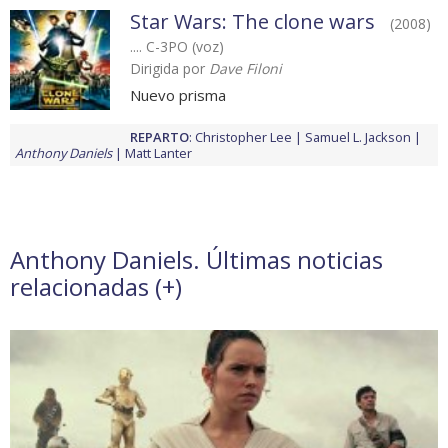
Star Wars: The clone wars
(2008)
.... C-3PO (voz)
Dirigida por
Dave Filoni
Nuevo prisma
REPARTO
:
Christopher Lee
Samuel L. Jackson
Anthony Daniels
Matt Lanter
Anthony Daniels. Últimas noticias
relacionadas (
+
)