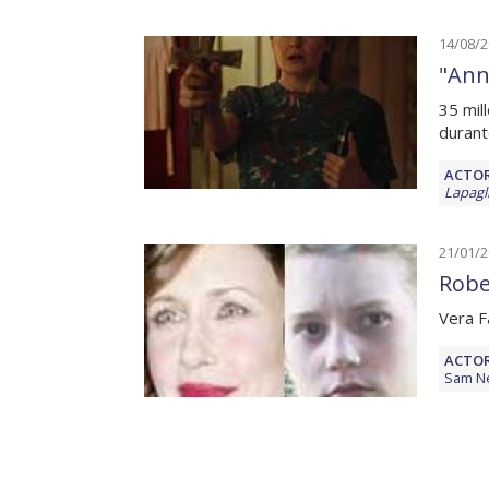
14/08/
"Ann
35 mil
durant
ACTOR
Lapagl
21/01/
Robe
Vera F
ACTOR
Sam Ne