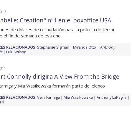
2017
abelle: Creation" nº1 en el boxoffice USA
lones de dólares de recaudación para la película de terror
e el fin de semana de estreno
ES RELACIONADOS:
Stephanie Sigman
Miranda Otto
Anthony
ia
Lulu Wilson
2011
rt Connolly dirigira A View From the Bridge
armiga y Mia Wasikowska formarán parte del elenco
ES RELACIONADOS:
Vera Farmiga
Mia Wasikowska
Anthony LaPaglia
ill