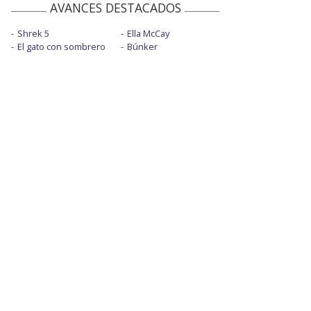
AVANCES DESTACADOS
Shrek 5
Ella McCay
El gato con sombrero
Búnker