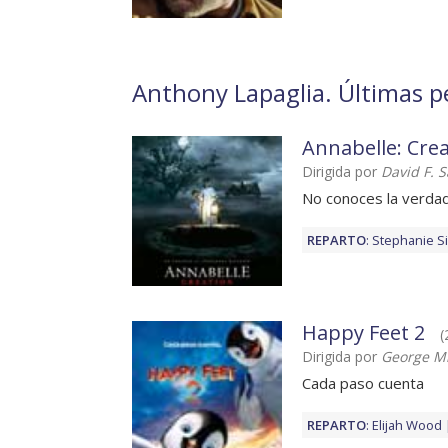
Anthony Lapaglia. Últimas pe
Annabelle: Cre
Dirigida por
David F. 
No conoces la verdad
REPARTO
:
Stephanie S
Happy Feet 2
(
Dirigida por
George Mi
Cada paso cuenta
REPARTO
:
Elijah Wood