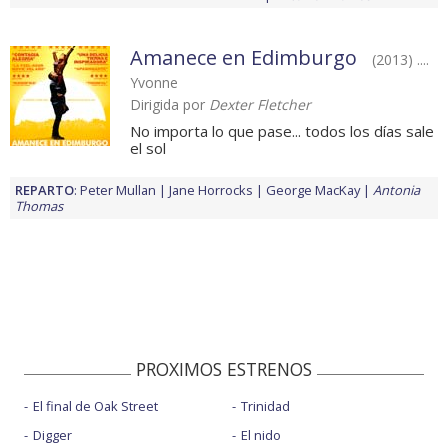
Amanece en Edimburgo
(2013) ....
Yvonne
Dirigida por
Dexter Fletcher
No importa lo que pase... todos los días sale
el sol
REPARTO
:
Peter Mullan
Jane Horrocks
George MacKay
Antonia
Thomas
PROXIMOS ESTRENOS
El final de Oak Street
Trinidad
Digger
El nido