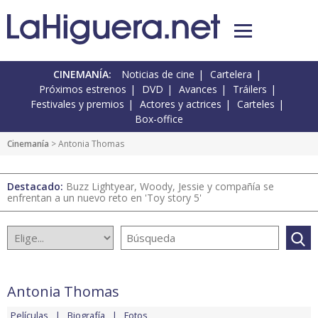
CINEMANÍA:
Noticias de cine
Cartelera
Próximos estrenos
DVD
Avances
Tráilers
Festivales y premios
Actores y actrices
Carteles
Box-office
Cinemanía
> Antonia Thomas
Destacado:
Buzz Lightyear, Woody, Jessie y compañía se
enfrentan a un nuevo reto en 'Toy story 5'
Antonia Thomas
Películas
Biografía
Fotos