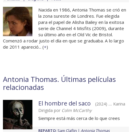
Nacida en 1986, Antonia Thomas se crió en
la zona sureste de Londres. Fue elegida
para el papel de Alisha Bailey en la exitosa
serie de Channel 4 Misfits (2009), durante
su último año en el Old Vic de Bristol.
Comenzó a rodar justo el día en que se graduaba. A lo largo
de 2011 apareció... (
+
)
Antonia Thomas. Últimas películas
relacionadas
El hombre del saco
(2024) .... Karina
Dirigida por
Colm McCarthy
Siempre está más cerca de lo que crees
REPARTO
:
Sam Claflin
Antonia Thomas