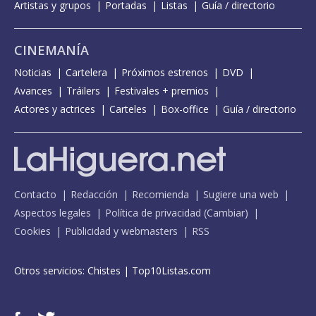
Artistas y grupos
Portadas
Listas
Guía / directorio
CINEMANÍA
Noticias
Cartelera
Próximos estrenos
DVD
Avances
Tráilers
Festivales + premios
Actores y actrices
Carteles
Box-office
Guía / directorio
Contacto
Redacción
Recomienda
Sugiere una web
Aspectos legales
Política de privacidad
(
Cambiar
)
Cookies
Publicidad y webmasters
RSS
Otros servicios:
Chistes
|
Top10Listas.com