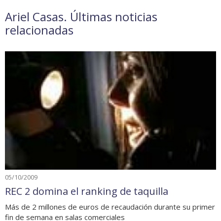
Ariel Casas. Últimas noticias
relacionadas
05/10/2009
REC 2 domina el ranking de taquilla
Más de 2 millones de euros de recaudación durante su primer
fin de semana en salas comerciales