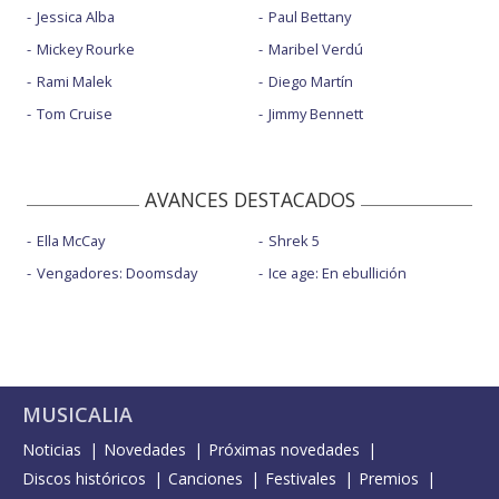
Jessica Alba
Paul Bettany
Mickey Rourke
Maribel Verdú
Rami Malek
Diego Martín
Tom Cruise
Jimmy Bennett
AVANCES DESTACADOS
Ella McCay
Shrek 5
Vengadores: Doomsday
Ice age: En ebullición
MUSICALIA
Noticias
Novedades
Próximas novedades
Discos históricos
Canciones
Festivales
Premios