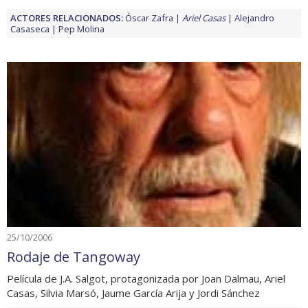
ACTORES RELACIONADOS:
Óscar Zafra
Ariel Casas
Alejandro
Casaseca
Pep Molina
25/10/2006
Rodaje de Tangoway
Película de J.A. Salgot, protagonizada por Joan Dalmau, Ariel
Casas, Silvia Marsó, Jaume García Arija y Jordi Sánchez