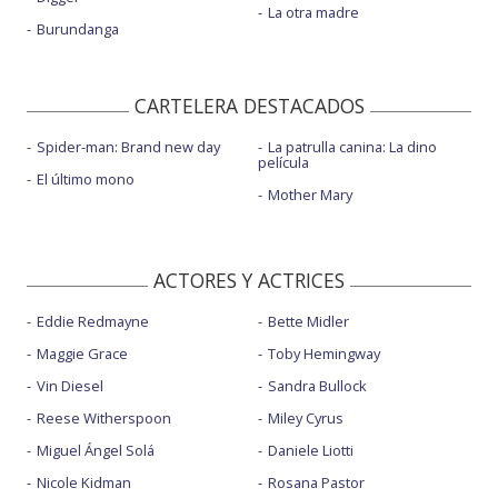
La otra madre
Burundanga
CARTELERA DESTACADOS
Spider-man: Brand new day
La patrulla canina: La dino
película
El último mono
Mother Mary
ACTORES Y ACTRICES
Eddie Redmayne
Bette Midler
Maggie Grace
Toby Hemingway
Vin Diesel
Sandra Bullock
Reese Witherspoon
Miley Cyrus
Miguel Ángel Solá
Daniele Liotti
Nicole Kidman
Rosana Pastor