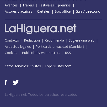
Avances
Tráilers
Festivales + premios
Actores y actrices
Carteles
Box-office
Guía / directorio
Contacto
Redacción
Recomienda
Sugiere una web
Aspectos legales
Política de privacidad
(
Cambiar
)
Cookies
Publicidad y webmasters
RSS
Otros servicios:
Chistes
|
Top10Listas.com
LaHiguera.net. Todos los derechos reservados