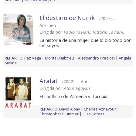
El destino de Nunik
(2007) ....
Armineh
Dirigida por
Paolo Taviani, Vittorio Taviani,
La historia de una mujer que lo dió todo por
los suyos
REPARTO
:
Paz Vega
Moritz Bleibtreu
Alessandro Preziosi
Ángela
Molina
Arafat
(2002) .... Ani
Dirigida por
Atom Egoyan
El conflicto de Armenia y Turquía
REPARTO
:
David Alpay
Charles Aznavour
Christopher Plummer
Elias Koteas