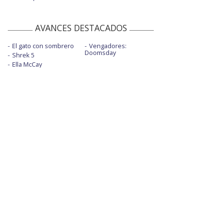
AVANCES DESTACADOS
El gato con sombrero
Vengadores:
Doomsday
Shrek 5
Ella McCay