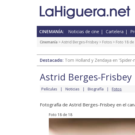
CINEMANÍA:
Noticias de cine
Cartelera
Pr
Cinemanía
>
Astrid Berges-Frisbey
>
Fotos
> Foto 18 de
Destacado:
Tom Holland y Zendaya en 'Spider-
Astrid Berges-Frisbey
Películas
Noticias
Biografía
Fotos
Fotografía de Astrid Berges-Frisbey en el cana
Foto 18 de 18