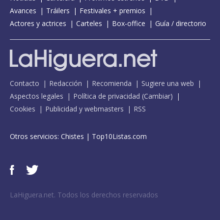
Avances
Tráilers
Festivales + premios
Actores y actrices
Carteles
Box-office
Guía / directorio
Contacto
Redacción
Recomienda
Sugiere una web
Aspectos legales
Política de privacidad
(
Cambiar
)
Cookies
Publicidad y webmasters
RSS
Otros servicios:
Chistes
|
Top10Listas.com
LaHiguera.net. Todos los derechos reservados