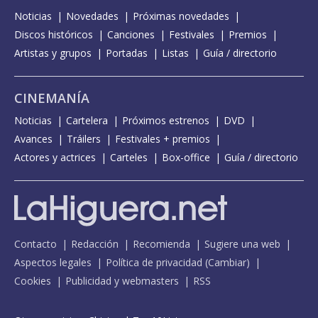
Noticias
Novedades
Próximas novedades
Discos históricos
Canciones
Festivales
Premios
Artistas y grupos
Portadas
Listas
Guía / directorio
CINEMANÍA
Noticias
Cartelera
Próximos estrenos
DVD
Avances
Tráilers
Festivales + premios
Actores y actrices
Carteles
Box-office
Guía / directorio
Contacto
Redacción
Recomienda
Sugiere una web
Aspectos legales
Política de privacidad
(
Cambiar
)
Cookies
Publicidad y webmasters
RSS