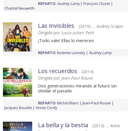
REPARTO
:
Audrey Lamy
François Cluzet
Chantal Neuwirth
Las invisibles
(2019) .... Audrey Scapio
Dirigida por
Louis-Julien Petit
¡Todo vale! Ellas lo merecen
REPARTO
:
Noémie Lvovsky
Audrey Lamy
Los recuerdos
(2014)
Dirigida por
Jean-Paul Rouve
Dos generaciones mirando al futuro sin
olvidar el pasado
REPARTO
:
Michel Blanc
Jean-Paul Rouve
Jacques Boudet
Annie Cordy
La bella y la bestia
(2014) .... Anne