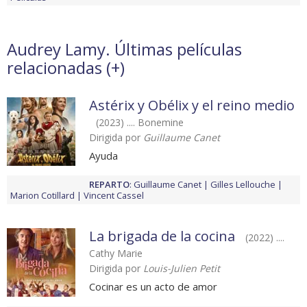
Audrey Lamy. Últimas películas
relacionadas (
+
)
Astérix y Obélix y el reino medio
(2023) .... Bonemine
Dirigida por
Guillaume Canet
Ayuda
REPARTO
:
Guillaume Canet
Gilles Lellouche
Marion Cotillard
Vincent Cassel
La brigada de la cocina
(2022) ....
Cathy Marie
Dirigida por
Louis-Julien Petit
Cocinar es un acto de amor