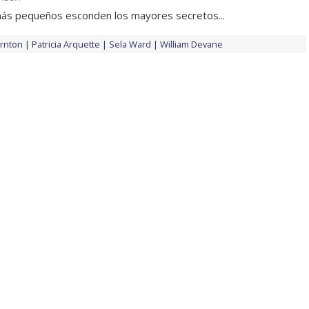
más pequeños esconden los mayores secretos...
ornton
Patricia Arquette
Sela Ward
William Devane