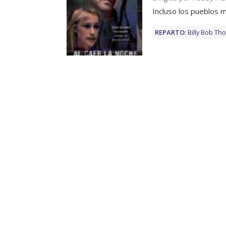
Incluso los pueblos 
REPARTO
:
Billy Bob Th