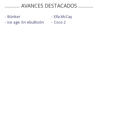
AVANCES DESTACADOS
Búnker
Ella McCay
Ice age: En ebullición
Coco 2