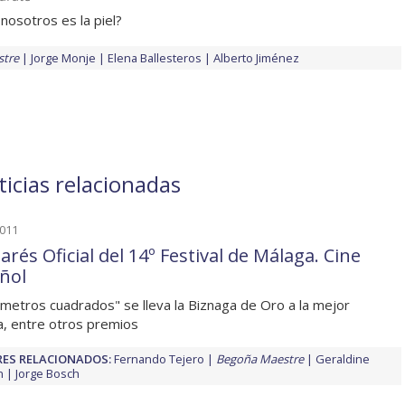
 nosotros es la piel?
stre
Jorge Monje
Elena Ballesteros
Alberto Jiménez
icias relacionadas
2011
rés Oficial del 14º Festival de Málaga. Cine
ñol
 metros cuadrados" se lleva la Biznaga de Oro a la mejor
la, entre otros premios
ES RELACIONADOS:
Fernando Tejero
Begoña Maestre
Geraldine
n
Jorge Bosch