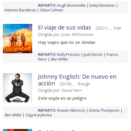
REPARTO
:
Hugh Bonneville
Emily Mortimer
Antonio Banderas
Olivia Colman
El viaje de sus vidas
(2021) .... Dan
Dirigida por
Jules Williamson
Hay viajes que no se olvidan
REPARTO
:
Kelly Preston
Judi Dench
Franco
Nero
Ben Miller
Johnny English: De nuevo en
acción
(2018) .... Bough
Dirigida por
David Kerr
Este espía es un peligro
REPARTO
:
Rowan Atkinson
Emma Thompson
Ben Miller
Olga Kurylenko