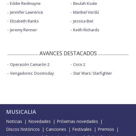
Eddie Redmayne
Beulah Koale
Jennifer Lawrence
Maribel Verdú
Elizabeth Banks
Jessica Biel
Jeremy Renner
Keith Richards
AVANCES DESTACADOS
Operación Camarón 2
Coco 2
Vengadores: Doomsday
Star Wars: Starfighter
MUSICALIA
Noticias
Novedades
Próximas novedades
Discos históricos
Canciones
Festivales
Premios