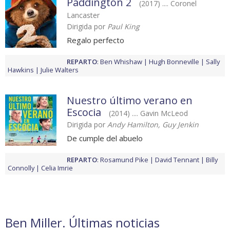
Paddington 2
(2017) .... Coronel
Lancaster
Dirigida por
Paul King
Regalo perfecto
REPARTO
:
Ben Whishaw
Hugh Bonneville
Sally
Hawkins
Julie Walters
Nuestro último verano en
Escocia
(2014) .... Gavin McLeod
Dirigida por
Andy Hamilton, Guy Jenkin
De cumple del abuelo
REPARTO
:
Rosamund Pike
David Tennant
Billy
Connolly
Celia Imrie
Ben Miller. Últimas noticias