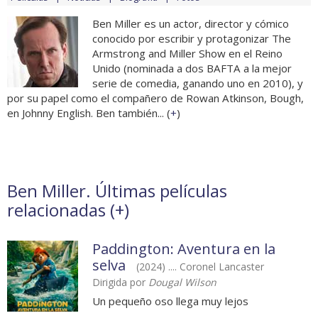
Ben Miller es un actor, director y cómico
conocido por escribir y protagonizar The
Armstrong and Miller Show en el Reino
Unido (nominada a dos BAFTA a la mejor
serie de comedia, ganando uno en 2010), y
por su papel como el compañero de Rowan Atkinson, Bough,
en Johnny English. Ben también... (
+
)
Ben Miller. Últimas películas
relacionadas (
+
)
Paddington: Aventura en la
selva
(2024) .... Coronel Lancaster
Dirigida por
Dougal Wilson
Un pequeño oso llega muy lejos