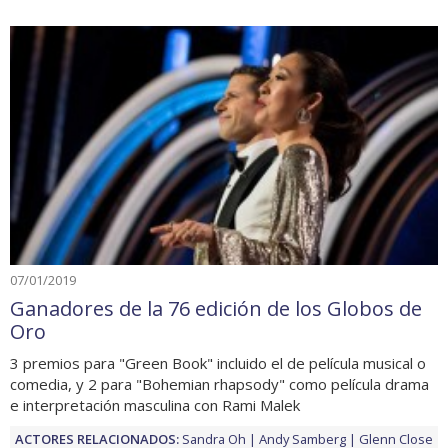
07/01/2019
Ganadores de la 76 edición de los Globos de
Oro
3 premios para "Green Book" incluido el de película musical o
comedia, y 2 para "Bohemian rhapsody" como película drama
e interpretación masculina con Rami Malek
ACTORES RELACIONADOS:
Sandra Oh
Andy Samberg
Glenn Close