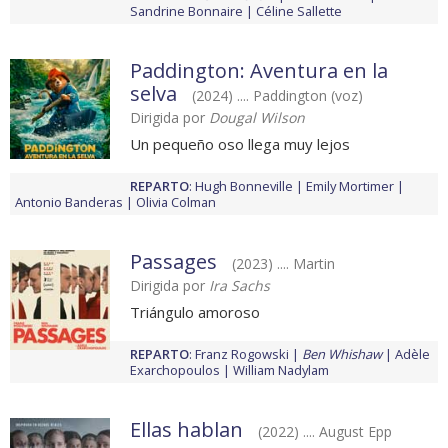
Sandrine Bonnaire
Céline Sallette
Paddington: Aventura en la
selva
(2024) .... Paddington (voz)
Dirigida por
Dougal Wilson
Un pequeño oso llega muy lejos
REPARTO
:
Hugh Bonneville
Emily Mortimer
Antonio Banderas
Olivia Colman
Passages
(2023) .... Martin
Dirigida por
Ira Sachs
Triángulo amoroso
REPARTO
:
Franz Rogowski
Ben Whishaw
Adèle
Exarchopoulos
William Nadylam
Ellas hablan
(2022) .... August Epp