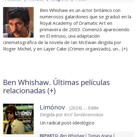
Ben Whishaw es un actor británico con
numerosos galardones que se graduó en la
Royal Academy of Dramatic Art en
primavera de 2003. Comenzó apareciendo
en El intruso, una adaptación
cinematográfica de la novela de Ian McEwan dirigida por
Roger Michel, y en Layer Cake (Crimen organizado), un... (
+
)
Ben Whishaw. Últimas películas
relacionadas (
+
)
Limónov
(2024) .... Eddie
Dirigida por
Kiril Serébrennikov
Un radical post-ideológico
REPARTO
:
Ben Whishaw
Tomas Arana