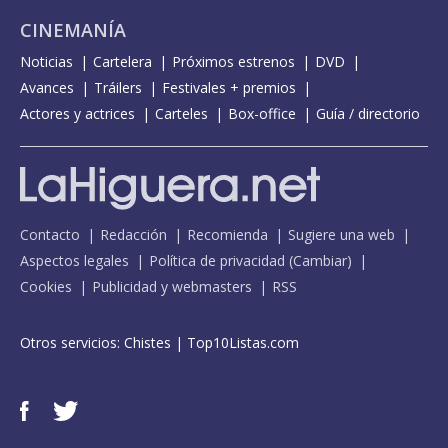
CINEMANÍA
Noticias
Cartelera
Próximos estrenos
DVD
Avances
Tráilers
Festivales + premios
Actores y actrices
Carteles
Box-office
Guía / directorio
Contacto
Redacción
Recomienda
Sugiere una web
Aspectos legales
Política de privacidad
(
Cambiar
)
Cookies
Publicidad y webmasters
RSS
Otros servicios:
Chistes
|
Top10Listas.com