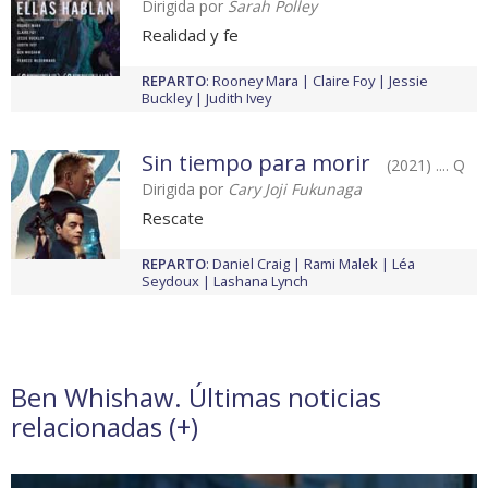
Dirigida por
Sarah Polley
Realidad y fe
REPARTO
:
Rooney Mara
Claire Foy
Jessie
Buckley
Judith Ivey
Sin tiempo para morir
(2021) .... Q
Dirigida por
Cary Joji Fukunaga
Rescate
REPARTO
:
Daniel Craig
Rami Malek
Léa
Seydoux
Lashana Lynch
Ben Whishaw. Últimas noticias
relacionadas (
+
)