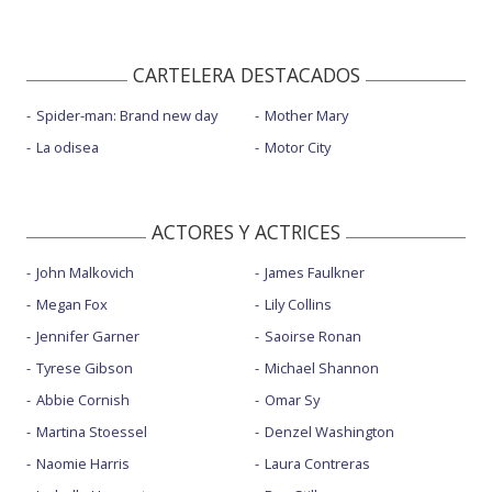
CARTELERA DESTACADOS
Spider-man: Brand new day
Mother Mary
La odisea
Motor City
ACTORES Y ACTRICES
John Malkovich
James Faulkner
Megan Fox
Lily Collins
Jennifer Garner
Saoirse Ronan
Tyrese Gibson
Michael Shannon
Abbie Cornish
Omar Sy
Martina Stoessel
Denzel Washington
Naomie Harris
Laura Contreras