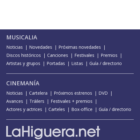
MUSICALIA
Noticias
Novedades
Próximas novedades
Discos históricos
Canciones
Festivales
Premios
Artistas y grupos
Portadas
Listas
Guía / directorio
CINEMANÍA
Noticias
Cartelera
Próximos estrenos
DVD
Avances
Tráilers
Festivales + premios
Actores y actrices
Carteles
Box-office
Guía / directorio