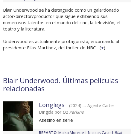
Blair Underwood se ha distinguido como un galardonado
actor/director/productor que sigue exhibiendo sus
numerosos talentos en el mundo del cine, la televisión, el
teatro y la literatura.
Underwood es actualmente protagonista, encarnando al
presidente Elías Martínez, del thriller de NBC... (
+
)
Blair Underwood. Últimas películas
relacionadas
Longlegs
(2024) .... Agente Carter
Dirigida por
Oz Perkins
Asesino en serie
REPARTO
:
Maika Monroe
Nicolas Cage
Blair