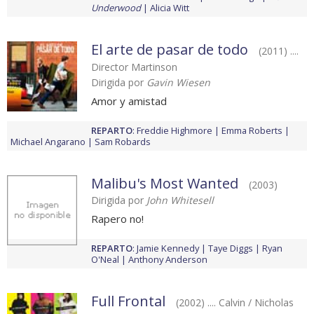
Underwood
Alicia Witt
El arte de pasar de todo
(2011) ....
Director Martinson
Dirigida por
Gavin Wiesen
Amor y amistad
REPARTO
:
Freddie Highmore
Emma Roberts
Michael Angarano
Sam Robards
Malibu's Most Wanted
(2003)
Dirigida por
John Whitesell
Rapero no!
REPARTO
:
Jamie Kennedy
Taye Diggs
Ryan
O'Neal
Anthony Anderson
Full Frontal
(2002) .... Calvin / Nicholas