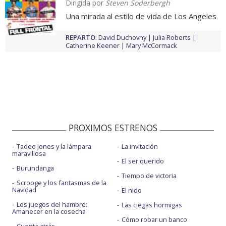
Dirigida por
Steven Soderbergh
Una mirada al estilo de vida de Los Angeles
REPARTO
:
David Duchovny
Julia Roberts
Catherine Keener
Mary McCormack
PROXIMOS ESTRENOS
Tadeo Jones y la lámpara
La invitación
maravillosa
El ser querido
Burundanga
Tiempo de victoria
Scrooge y los fantasmas de la
Navidad
El nido
Los juegos del hambre:
Las ciegas hormigas
Amanecer en la cosecha
Cómo robar un banco