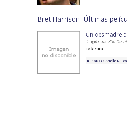
Bret Harrison. Últimas pelíc
Un desmadre de
Dirigida por
Phil Dorn
La locura
REPARTO
:
Arielle Kebb