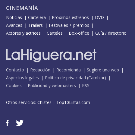
CINEMANÍA
Noticias
Cartelera
Próximos estrenos
DVD
Avances
Tráilers
Festivales + premios
Actores y actrices
Carteles
Box-office
Guía / directorio
Contacto
Redacción
Recomienda
Sugiere una web
Aspectos legales
Política de privacidad
(
Cambiar
)
Cookies
Publicidad y webmasters
RSS
Otros servicios:
Chistes
|
Top10Listas.com