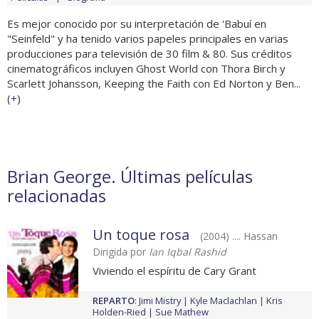
Es mejor conocido por su interpretación de 'Babuí en
"Seinfeld" y ha tenido varios papeles principales en varias
producciones para televisión de 30 film & 80. Sus créditos
cinematográficos incluyen Ghost World con Thora Birch y
Scarlett Johansson, Keeping the Faith con Ed Norton y Ben...
(
+
)
Brian George. Últimas películas
relacionadas
Un toque rosa
(2004) .... Hassan
Dirigida por
Ian Iqbal Rashid
Viviendo el espíritu de Cary Grant
REPARTO
:
Jimi Mistry
Kyle Maclachlan
Kris
Holden-Ried
Sue Mathew