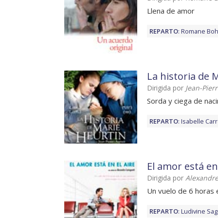
Llena de amor
REPARTO
:
Romane Boh
La historia de 
Dirigida por
Jean-Pier
Sorda y ciega de nac
REPARTO
:
Isabelle Car
El amor está en 
Dirigida por
Alexandre
Un vuelo de 6 horas e
REPARTO
:
Ludivine Sag