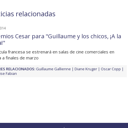
ticias relacionadas
2014
emios Cesar para "Guillaume y los chicos, ¡A la
!"
ícula francesa se estrenará en salas de cine comerciales en
 a finales de marzo
ES RELACIONADOS:
Guillaume Gallienne
Diane Kruger
Oscar Copp
ise Fabian