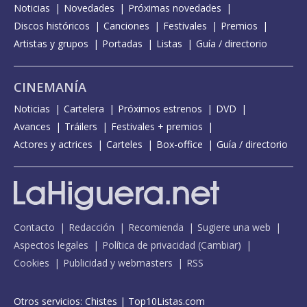
Noticias
Novedades
Próximas novedades
Discos históricos
Canciones
Festivales
Premios
Artistas y grupos
Portadas
Listas
Guía / directorio
CINEMANÍA
Noticias
Cartelera
Próximos estrenos
DVD
Avances
Tráilers
Festivales + premios
Actores y actrices
Carteles
Box-office
Guía / directorio
Contacto
Redacción
Recomienda
Sugiere una web
Aspectos legales
Política de privacidad
(
Cambiar
)
Cookies
Publicidad y webmasters
RSS
Otros servicios:
Chistes
|
Top10Listas.com