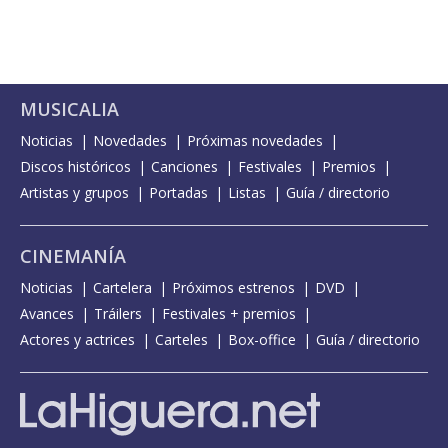
MUSICALIA
Noticias
Novedades
Próximas novedades
Discos históricos
Canciones
Festivales
Premios
Artistas y grupos
Portadas
Listas
Guía / directorio
CINEMANÍA
Noticias
Cartelera
Próximos estrenos
DVD
Avances
Tráilers
Festivales + premios
Actores y actrices
Carteles
Box-office
Guía / directorio