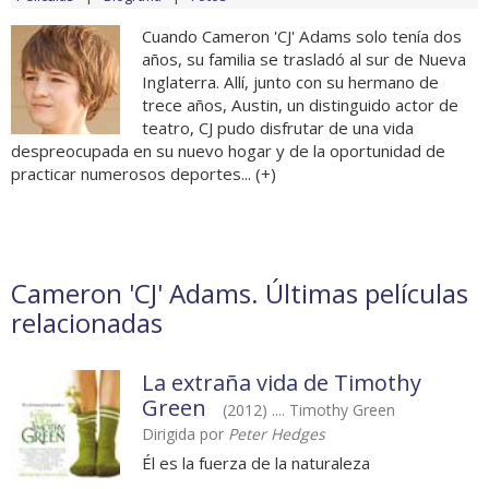
Cuando Cameron 'CJ' Adams solo tenía dos
años, su familia se trasladó al sur de Nueva
Inglaterra. Allí, junto con su hermano de
trece años, Austin, un distinguido actor de
teatro, CJ pudo disfrutar de una vida
despreocupada en su nuevo hogar y de la oportunidad de
practicar numerosos deportes... (
+
)
Cameron 'CJ' Adams. Últimas películas
relacionadas
La extraña vida de Timothy
Green
(2012) .... Timothy Green
Dirigida por
Peter Hedges
Él es la fuerza de la naturaleza