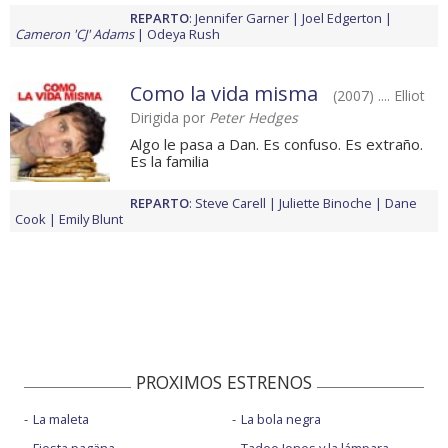
REPARTO
:
Jennifer Garner
Joel Edgerton
Cameron 'CJ' Adams
Odeya Rush
Como la vida misma
(2007) .... Elliot
Dirigida por
Peter Hedges
Algo le pasa a Dan. Es confuso. Es extraño.
Es la familia
REPARTO
:
Steve Carell
Juliette Binoche
Dane
Cook
Emily Blunt
PROXIMOS ESTRENOS
La maleta
La bola negra