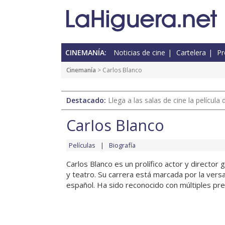
CINEMANÍA:
Noticias de cine
Cartelera
Pr
Cinemanía
> Carlos Blanco
Destacado:
Llega a las salas de cine la películ
Carlos Blanco
Películas
Biografía
Carlos Blanco es un prolífico actor y director
y teatro. Su carrera está marcada por la vers
español. Ha sido reconocido con múltiples prem