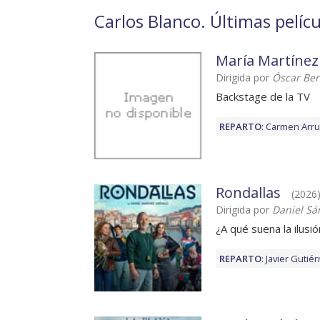
Carlos Blanco. Últimas pelícu
María Martínez
Dirigida por
Óscar Ber
Backstage de la TV
REPARTO
:
Carmen Arru
Rondallas
(2026)
Dirigida por
Daniel Sá
¿A qué suena la ilusi
REPARTO
:
Javier Gutiér