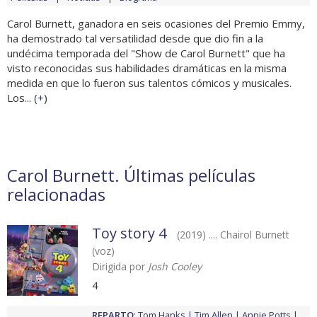
Carol Burnett, ganadora en seis ocasiones del Premio Emmy,
ha demostrado tal versatilidad desde que dio fin a la
undécima temporada del "Show de Carol Burnett" que ha
visto reconocidas sus habilidades dramáticas en la misma
medida en que lo fueron sus talentos cómicos y musicales.
Los... (
+
)
Carol Burnett. Últimas películas
relacionadas
Toy story 4
(2019) .... Chairol Burnett
(voz)
Dirigida por
Josh Cooley
4
REPARTO
:
Tom Hanks
Tim Allen
Annie Potts