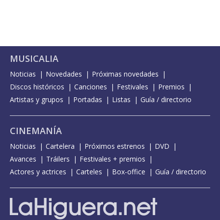
MUSICALIA
Noticias
Novedades
Próximas novedades
Discos históricos
Canciones
Festivales
Premios
Artistas y grupos
Portadas
Listas
Guía / directorio
CINEMANÍA
Noticias
Cartelera
Próximos estrenos
DVD
Avances
Tráilers
Festivales + premios
Actores y actrices
Carteles
Box-office
Guía / directorio