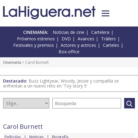
CINEMANÍA:
Noticias de cine
Cartelera
Próximos estrenos
DVD
Avances
Tráilers
Festivales y premios
Actores y actrices
Carteles
Box-office
Cinemanía
> Carol Burnett
Destacado:
Buzz Lightyear, Woody, Jessie y compañía se
enfrentan a un nuevo reto en 'Toy story 5'
Carol Burnett
Películas
Noticias
Biografía