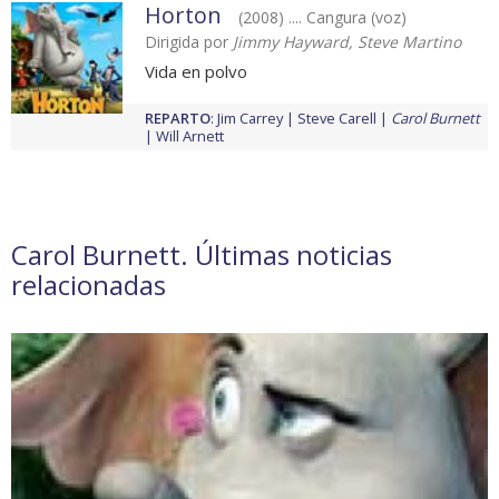
Horton
(2008) .... Cangura (voz)
Dirigida por
Jimmy Hayward, Steve Martino
Vida en polvo
REPARTO
:
Jim Carrey
Steve Carell
Carol Burnett
Will Arnett
Carol Burnett. Últimas noticias
relacionadas