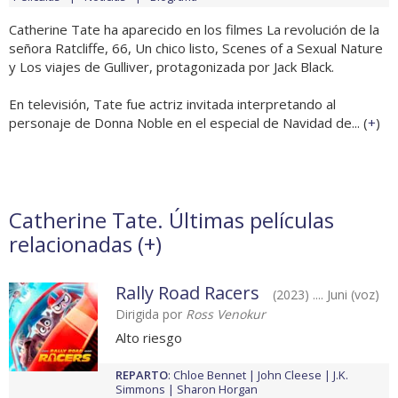
Catherine Tate ha aparecido en los filmes La revolución de la
señora Ratcliffe, 66, Un chico listo, Scenes of a Sexual Nature
y Los viajes de Gulliver, protagonizada por Jack Black.
En televisión, Tate fue actriz invitada interpretando al
personaje de Donna Noble en el especial de Navidad de... (
+
)
Catherine Tate. Últimas películas
relacionadas (
+
)
Rally Road Racers
(2023) .... Juni (voz)
Dirigida por
Ross Venokur
Alto riesgo
REPARTO
:
Chloe Bennet
John Cleese
J.K.
Simmons
Sharon Horgan