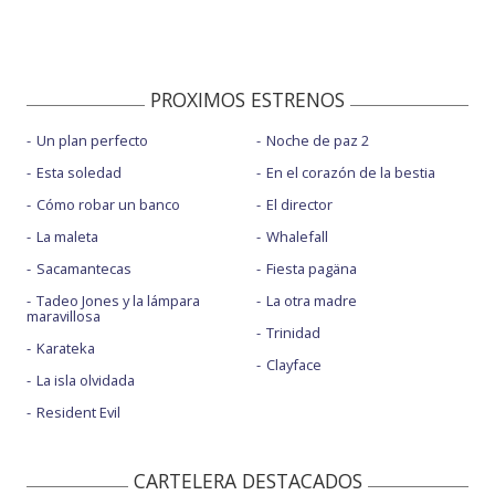
PROXIMOS ESTRENOS
Un plan perfecto
Noche de paz 2
Esta soledad
En el corazón de la bestia
Cómo robar un banco
El director
La maleta
Whalefall
Sacamantecas
Fiesta pagäna
Tadeo Jones y la lámpara
La otra madre
maravillosa
Trinidad
Karateka
Clayface
La isla olvidada
Resident Evil
CARTELERA DESTACADOS