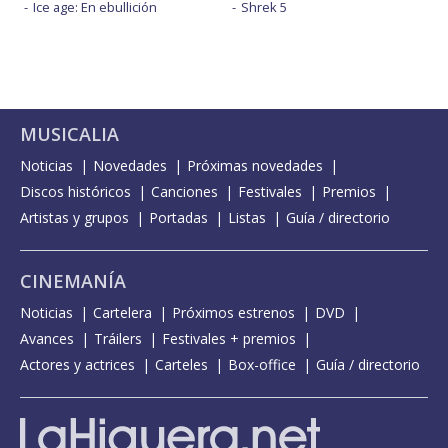
Ice age: En ebullición
Shrek 5
MUSICALIA
Noticias
Novedades
Próximas novedades
Discos históricos
Canciones
Festivales
Premios
Artistas y grupos
Portadas
Listas
Guía / directorio
CINEMANÍA
Noticias
Cartelera
Próximos estrenos
DVD
Avances
Tráilers
Festivales + premios
Actores y actrices
Carteles
Box-office
Guía / directorio