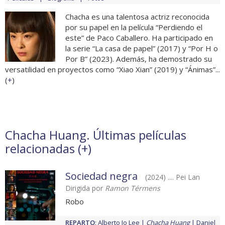
Chacha es una talentosa actriz reconocida
por su papel en la película “Perdiendo el
este” de Paco Caballero. Ha participado en
la serie “La casa de papel” (2017) y “Por H o
Por B” (2023). Además, ha demostrado su
versatilidad en proyectos como “Xiao Xian” (2019) y “Ánimas”...
(
+
)
Chacha Huang. Últimas películas
relacionadas (
+
)
Sociedad negra
(2024) .... Pei Lan
Dirigida por
Ramon Térmens
Robo
REPARTO
:
Alberto Jo Lee
Chacha Huang
Daniel