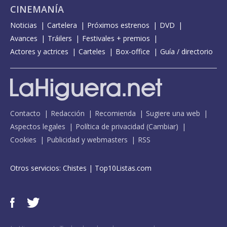
CINEMANÍA
Noticias
Cartelera
Próximos estrenos
DVD
Avances
Tráilers
Festivales + premios
Actores y actrices
Carteles
Box-office
Guía / directorio
Contacto
Redacción
Recomienda
Sugiere una web
Aspectos legales
Política de privacidad
(
Cambiar
)
Cookies
Publicidad y webmasters
RSS
Otros servicios:
Chistes
|
Top10Listas.com