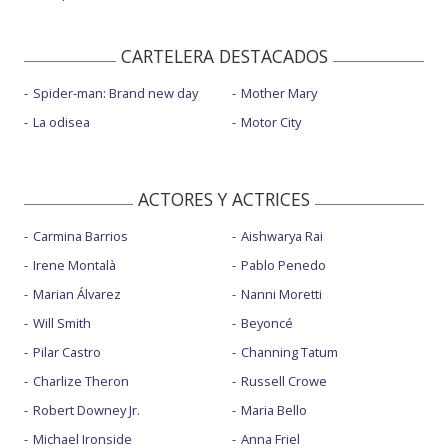
CARTELERA DESTACADOS
Spider-man: Brand new day
Mother Mary
La odisea
Motor City
ACTORES Y ACTRICES
Carmina Barrios
Aishwarya Rai
Irene Montalà
Pablo Penedo
Marian Álvarez
Nanni Moretti
Will Smith
Beyoncé
Pilar Castro
Channing Tatum
Charlize Theron
Russell Crowe
Robert Downey Jr.
Maria Bello
Michael Ironside
Anna Friel