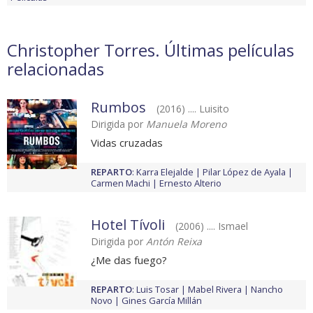
Christopher Torres. Últimas películas
relacionadas
Rumbos
(2016) .... Luisito
Dirigida por
Manuela Moreno
Vidas cruzadas
REPARTO
:
Karra Elejalde
Pilar López de Ayala
Carmen Machi
Ernesto Alterio
Hotel Tívoli
(2006) .... Ismael
Dirigida por
Antón Reixa
¿Me das fuego?
REPARTO
:
Luis Tosar
Mabel Rivera
Nancho
Novo
Gines García Millán