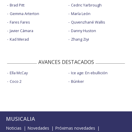
Brad Pitt
Cedric Yarbrough
Gemma Arterton
María León
Fares Fares
Quvenzhané Wallis
Javier Cámara
Danny Huston
Kad Merad
Zhang Ziyi
AVANCES DESTACADOS
Ella McCay
Ice age: En ebullición
Coco 2
Búnker
MUSICALIA
Noticias
Novedades
Próximas novedades