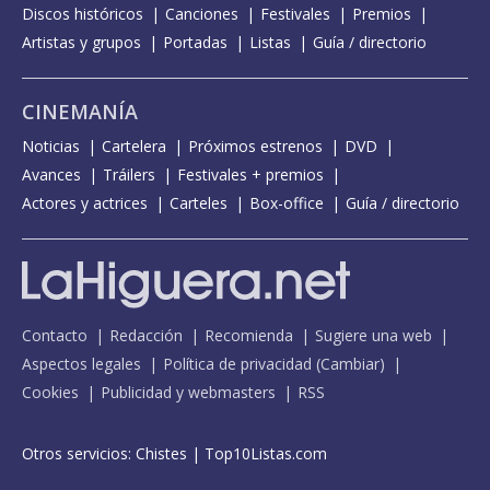
Discos históricos
Canciones
Festivales
Premios
Artistas y grupos
Portadas
Listas
Guía / directorio
CINEMANÍA
Noticias
Cartelera
Próximos estrenos
DVD
Avances
Tráilers
Festivales + premios
Actores y actrices
Carteles
Box-office
Guía / directorio
Contacto
Redacción
Recomienda
Sugiere una web
Aspectos legales
Política de privacidad
(
Cambiar
)
Cookies
Publicidad y webmasters
RSS
Otros servicios:
Chistes
|
Top10Listas.com