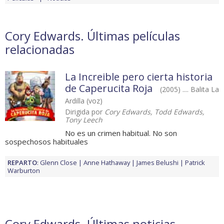
Cory Edwards. Últimas películas
relacionadas
La Increible pero cierta historia
de Caperucita Roja
(2005) .... Balita La
Ardilla (voz)
Dirigida por
Cory Edwards, Todd Edwards,
Tony Leech
No es un crimen habitual. No son
sospechosos habituales
REPARTO
:
Glenn Close
Anne Hathaway
James Belushi
Patrick
Warburton
Cory Edwards. Últimas noticias