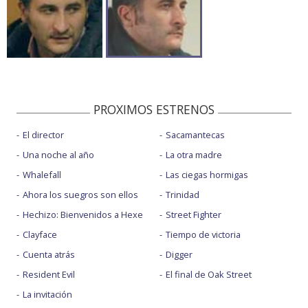
PROXIMOS ESTRENOS
El director
Sacamantecas
Una noche al año
La otra madre
Whalefall
Las ciegas hormigas
Ahora los suegros son ellos
Trinidad
Hechizo: Bienvenidos a Hexe
Street Fighter
Clayface
Tiempo de victoria
Cuenta atrás
Digger
Resident Evil
El final de Oak Street
La invitación