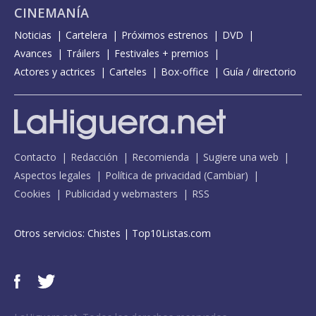
CINEMANÍA
Noticias
Cartelera
Próximos estrenos
DVD
Avances
Tráilers
Festivales + premios
Actores y actrices
Carteles
Box-office
Guía / directorio
Contacto
Redacción
Recomienda
Sugiere una web
Aspectos legales
Política de privacidad
(
Cambiar
)
Cookies
Publicidad y webmasters
RSS
Otros servicios:
Chistes
|
Top10Listas.com