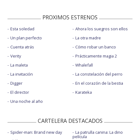
PROXIMOS ESTRENOS
Esta soledad
Ahora los suegros son ellos
Un plan perfecto
La otra madre
Cuenta atrás
Cómo robar un banco
Verity
Prácticamente magia 2
La maleta
Whalefall
La invitación
La constelación del perro
Digger
En el corazón de la bestia
El director
Karateka
Una noche al año
CARTELERA DESTACADOS
Spider-man: Brand new day
La patrulla canina: La dino
película