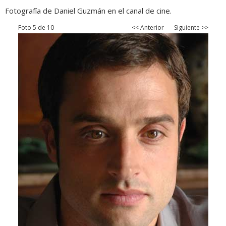
Fotografía de Daniel Guzmán en el canal de cine.
Foto 5 de 10
<< Anterior
Siguiente >>