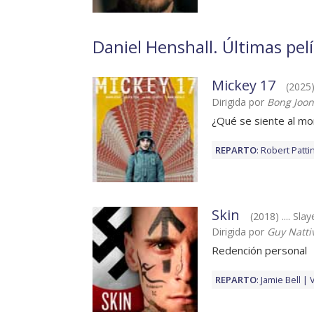
Daniel Henshall. Últimas pel
Mickey 17
(2025
Dirigida por
Bong Joon
¿Qué se siente al mo
REPARTO
:
Robert Patti
Skin
(2018) .... Slay
Dirigida por
Guy Natti
Redención personal
REPARTO
:
Jamie Bell