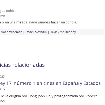
 .... Robbie
Kent
a o en una mirada, nada puedes hacer en contra...
Noah Wiseman
Daniel Henshall
Hayley McElhinney
icias relacionadas
2025
key 17' número 1 en cines en España y Estados
os
lícula dirigida por Bong Joon Ho y protagonizada por Robert
son