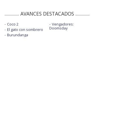
AVANCES DESTACADOS
Coco 2
Vengadores:
Doomsday
El gato con sombrero
Burundanga