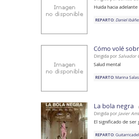
Huida hacia adelante
REPARTO
:
Daniel Ibáñe
Cómo volé sobre
Dirigida por
Salvador 
Salud mental
REPARTO
:
Marina Salas
La bola negra
Dirigida por
Javier Amb
El significado de ser
REPARTO
:
Guitarricade