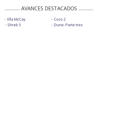
AVANCES DESTACADOS
Ella McCay
Coco 2
Shrek 5
Dune: Parte tres