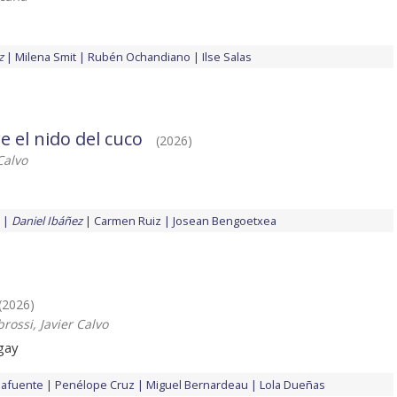
z
Milena Smit
Rubén Ochandiano
Ilse Salas
 el nido del cuco
(2026)
Calvo
Daniel Ibáñez
Carmen Ruiz
Josean Bengoetxea
(2026)
rossi, Javier Calvo
 gay
lafuente
Penélope Cruz
Miguel Bernardeau
Lola Dueñas