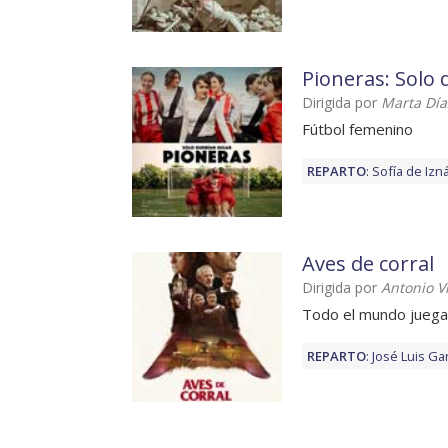
Pioneras: Solo 
Dirigida por
Marta Día
Fútbol femenino
REPARTO
:
Sofía de Izná
Aves de corral
Dirigida por
Antonio V
Todo el mundo juega
REPARTO
:
José Luis Ga