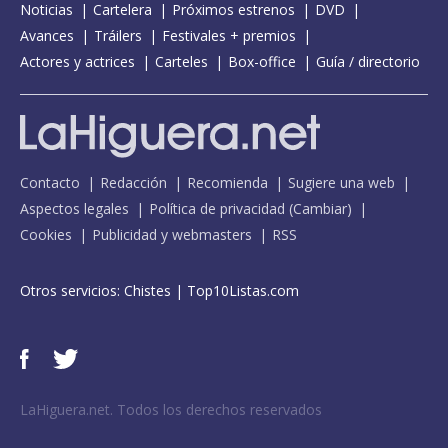
Noticias
Cartelera
Próximos estrenos
DVD
Avances
Tráilers
Festivales + premios
Actores y actrices
Carteles
Box-office
Guía / directorio
Contacto
Redacción
Recomienda
Sugiere una web
Aspectos legales
Política de privacidad
(
Cambiar
)
Cookies
Publicidad y webmasters
RSS
Otros servicios:
Chistes
|
Top10Listas.com
LaHiguera.net. Todos los derechos reservados